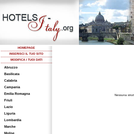
HOMEPAGE
INSERISCI IL TUO SITO
MODIFICA I TUOI DATI
Abruzzo
Basilicata
Calabria
Campania
Emilia Romagna
Nessuna strutt
Friuli
Lazio
Liguria
Lombardia
Marche
Molise