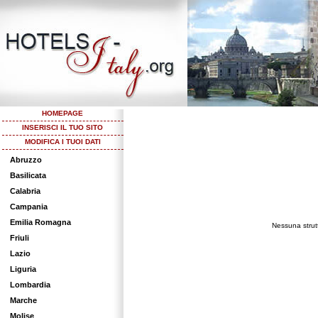
HOMEPAGE
INSERISCI IL TUO SITO
MODIFICA I TUOI DATI
Abruzzo
Basilicata
Calabria
Campania
Emilia Romagna
Nessuna strutt
Friuli
Lazio
Liguria
Lombardia
Marche
Molise