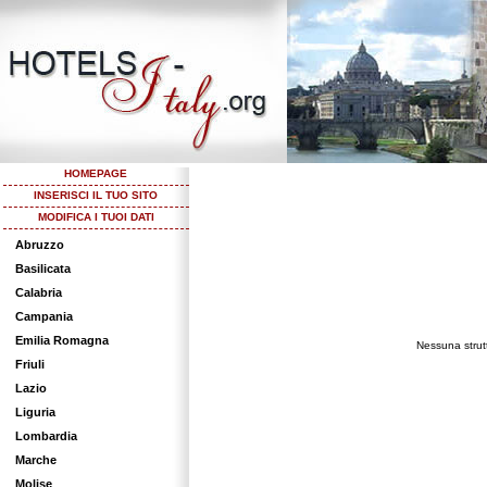
HOMEPAGE
INSERISCI IL TUO SITO
MODIFICA I TUOI DATI
Abruzzo
Basilicata
Calabria
Campania
Emilia Romagna
Nessuna strutt
Friuli
Lazio
Liguria
Lombardia
Marche
Molise