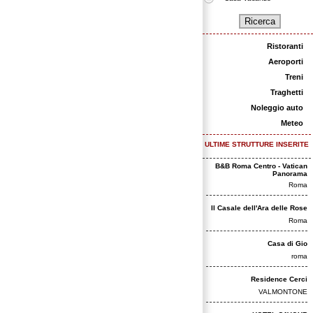
Ristoranti
Aeroporti
Treni
Traghetti
Noleggio auto
Meteo
ULTIME STRUTTURE INSERITE
B&B Roma Centro - Vatican
Panorama
Roma
Il Casale dell'Ara delle Rose
Roma
Casa di Gio
roma
Residence Cerci
VALMONTONE