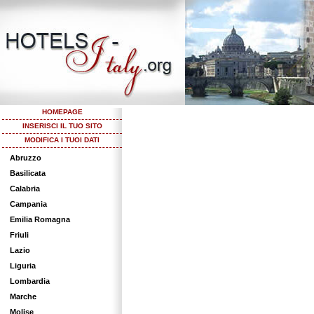
HOMEPAGE
INSERISCI IL TUO SITO
MODIFICA I TUOI DATI
Abruzzo
Basilicata
Calabria
Campania
Emilia Romagna
Friuli
Lazio
Liguria
Lombardia
Marche
Molise