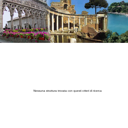
Nessuna struttura trovata con questi criteri di ricerca