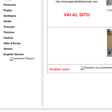
http://www.igiardinidelquirinale.com
Piemonte
Puglia
Il r
VAI AL SITO
Sardegna
Sicilia
Toscana
Trentino
Umbria
Valle d'Aosta
Veneto
English Version
Giudizio utenti