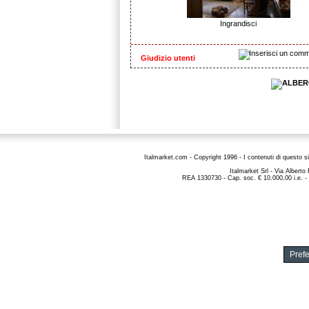
Ingrandisci
Giudizio utenti
Italmarket.com - Copyright 1996 - I contenuti di questo si
Italmarket Srl - Via Albert
REA 1330730 - Cap. soc. € 10.000,00 i.e. -
Pref